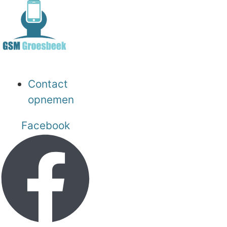
Ga
naar
de
inhoud
Contact
opnemen
Facebook