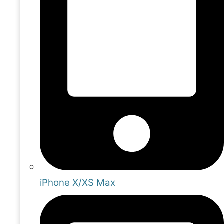
iPhone X/XS Max