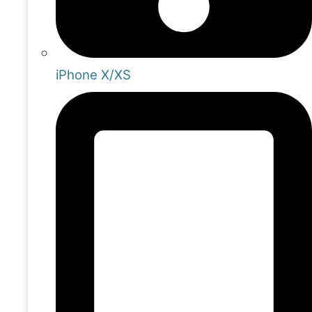
iPhone X/XS